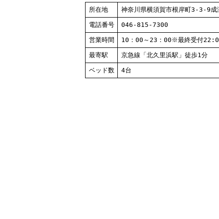
所在地
神奈川県横須賀市根岸町3-3-9成
電話番号
046-815-7300
営業時間
10：00～23：00※最終受付22:0
最寄駅
京急線「北久里浜駅」徒歩1分
ベッド数
4台